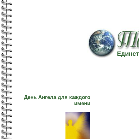
Единст
День Ангела для каждого
имени