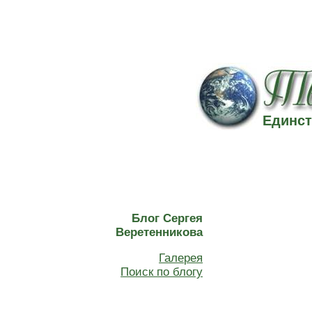
Единст
Блог Сергея
Веретенникова
Галерея
Поиск по блогу