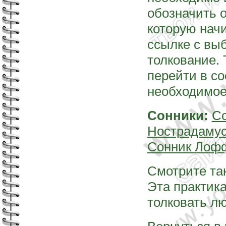
обозначить о
которую начи
ссылке с вы
толкование. 
перейти в с
необходимое
Сонники:
Со
Нострадаму
Сонник Лоф
Смотрите та
Эта практик
толковать л