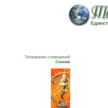
Единст
Толкование сновидений
Сонник