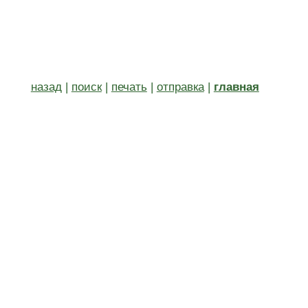
назад
|
поиск
|
печать
|
отправка
|
главная